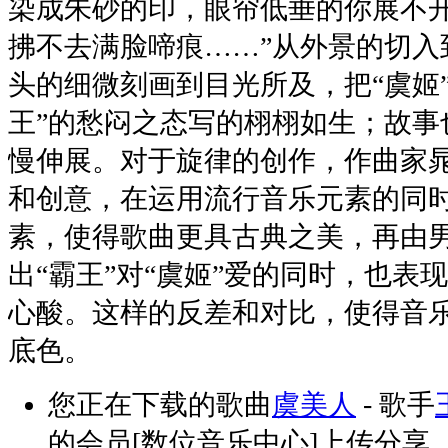
染成朱砂的印，眼帘低垂的你展不
拂不去满脸啼痕……”从外景的切入
头的细微刻画到目光所及，把“虞姬
王”的愁闷之态写的栩栩如生；故事
慢伸展。对于旋律的创作，作曲家
和创意，在运用流行音乐元素的同
素，使得歌曲更具古典之美，再由
出“霸王”对“虞姬”爱的同时，也表
心酸。这样的反差和对比，使得音
底色。
您正在下载的歌曲
虞美人
- 歌手
的会员[数位音乐中心]上传分享