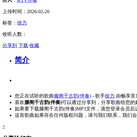
曲风：
KTV伴奏
上传时间：2026-02-26
标签：
徐力
收听人数：
分享到
下载
收藏
简介
您正在试听的歌曲
滕阁千古韵(伴奏)
- 歌手
徐力
由畅享音
喜欢
滕阁千古韵(伴奏)
可以通过分享到，分享歌曲给您的
如果要下载滕阁千古韵(伴奏)MP3文件，请您登录会员
这首歌曲如果存在任何版权问题，请与我们联系，我们会
×