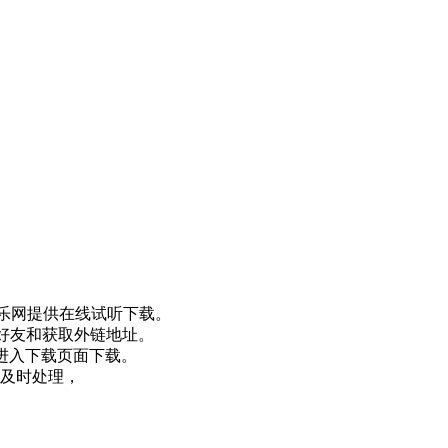
乐网提供在线试听下载。
好友和获取外链地址。
后进入下载页面下载。
及时处理，