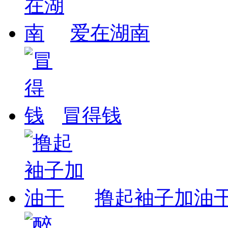
爱在湖南
冒得钱
撸起袖子加油