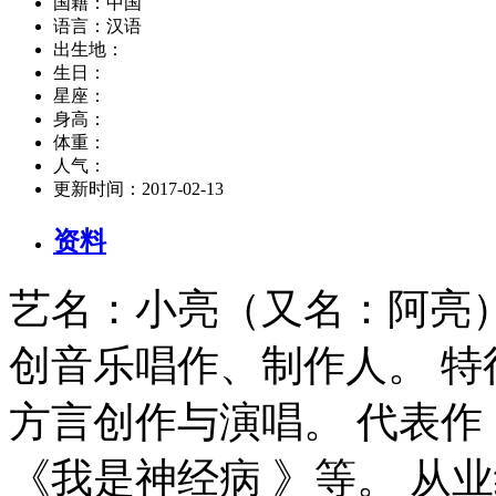
国籍：
中国
语言：
汉语
出生地：
生日：
星座：
身高：
体重：
人气：
更新时间：
2017-02-13
资料
艺名：小亮（又名：阿亮
创音乐唱作、制作人。 
方言创作与演唱。 代表作
《我是神经病 》等。 从