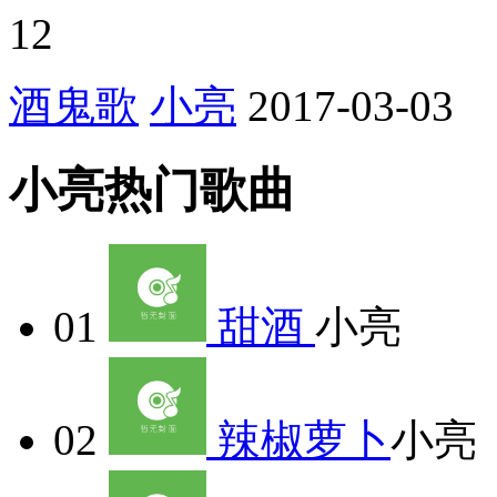
12
酒鬼歌
小亮
2017-03-03
小亮热门歌曲
01
甜酒
小亮
02
辣椒萝卜
小亮