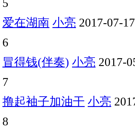
5
爱在湖南
小亮
2017-07-17
6
冒得钱(伴奏)
小亮
2017-0
7
撸起袖子加油干
小亮
201
8