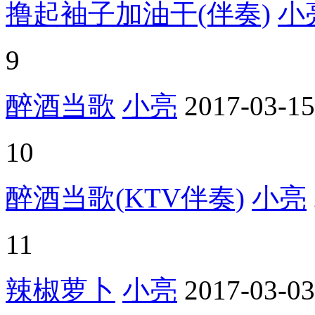
撸起袖子加油干(伴奏)
小
9
醉酒当歌
小亮
2017-03-15
10
醉酒当歌(KTV伴奏)
小亮
11
辣椒萝卜
小亮
2017-03-03