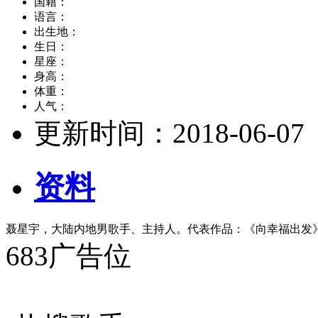
国籍：
语言：
出生地：
生日：
星座：
身高：
体重：
人气：
更新时间：
2018-06-07
资料
聂星宇，大陆内地男歌手、主持人。代表作品：《向幸福出发
683广告位