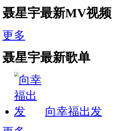
聂星宇最新MV视频
更多
聂星宇最新歌单
向幸福出发