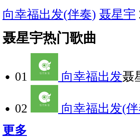
向幸福出发(伴奏)
聂星宇
聂星宇热门歌曲
01
向幸福出发
聂
02
向幸福出发(伴
更多