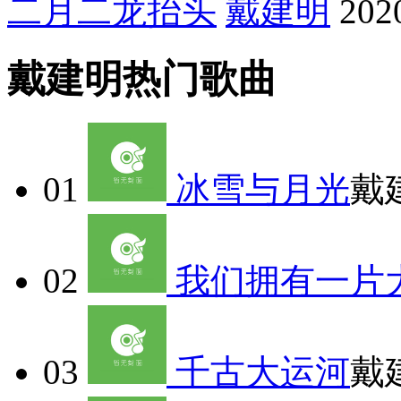
二月二龙抬头
戴建明
202
戴建明热门歌曲
01
冰雪与月光
戴
02
我们拥有一片
03
千古大运河
戴