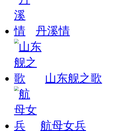
丹溪情
山东舰之歌
航母女兵