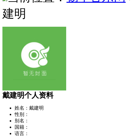
建明
戴建明个人资料
姓名：
戴建明
性别：
别名：
国籍：
语言：