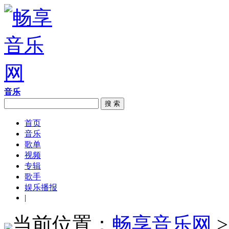
音乐
搜 索
首页
音乐
歌单
视频
专辑
歌手
娱乐播报
|
当前位置：
畅享音乐网