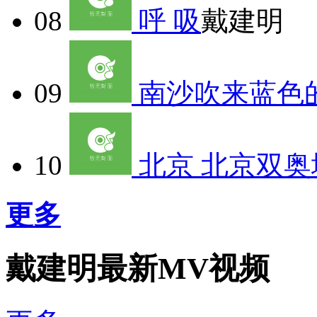
08
呼 吸
戴建明
09
南沙吹来蓝色
10
北京 北京双奥
更多
戴建明最新MV视频