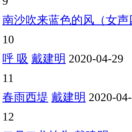
9
南沙吹来蓝色的风（女声
10
呼 吸
戴建明
2020-04-29
11
春雨西堤
戴建明
2020-04
12