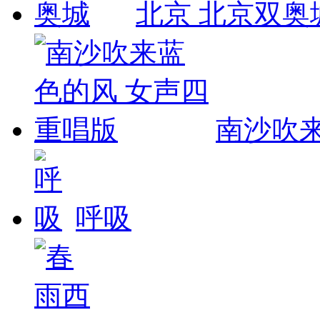
北京 北京双奥
南沙吹
呼吸