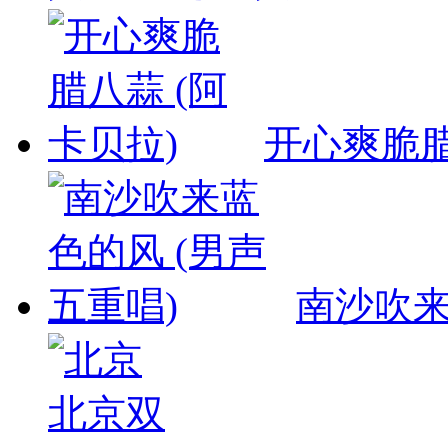
开心爽脆腊
南沙吹来